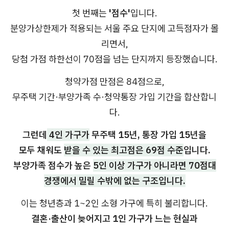
첫 번째는
'점수'
입니다.
분양가상한제가 적용되는 서울 주요 단지에 고득점자가 몰
리면서,
당첨 가점 하한선이 70점을 넘는 단지까지 등장했습니다.
청약가점 만점은 84점으로,
무주택 기간·부양가족 수·청약통장 가입 기간을 합산합니
다.
그런데
4인 가구가
무주택 15년, 통장 가입 15년을
모두 채워도
받을 수 있는 최고점은 69점 수준
입니다.
부양가족 점수가 높은
5인 이상 가구가 아니라면 70점대
경쟁에서 밀릴 수밖에 없는 구조입니다.
이는 청년층과 1~2인 소형 가구에 특히 불리합니다.
결혼·출산이 늦어지고 1인 가구가 느는 현실과