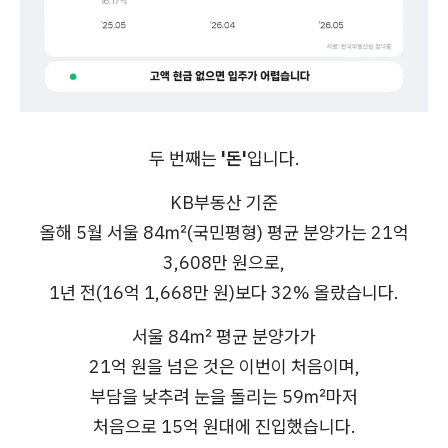
두 번째는
'돈'
입니다.
KB부동산 기준
올해 5월 서울 84㎡(국민평형) 평균 분양가는 21억
3,608만 원으로,
1년 전(16억 1,668만 원)보다 32% 올랐습니다.
서울 84㎡ 평균 분양가가
21억 원을 넘은 것은 이번이 처음이며,
부담을 낮추려 눈을 돌리는 59㎡마저
처음으로 15억 원대에 진입했습니다.