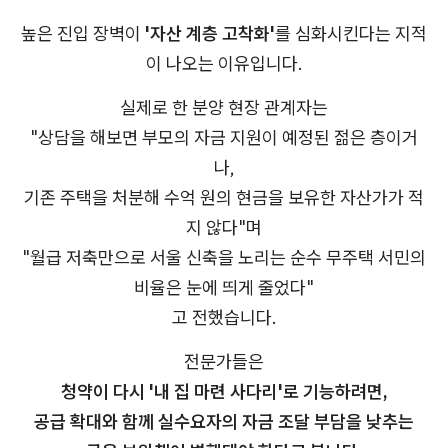
높은 진입 장벽이
'자산 계층 고착화'
를 심화시킨다는 지적
이 나오는 이유입니다.
실제로 한 분양 현장 관계자는
"상담을 해보면 부모의 자금 지원이 예정된 젊은 층이거
나,
기존 주택을 처분해 수억 원의 현금을 보유한 자산가가 적
지 않다"며
"월급 저축만으로 서울 신축을 노리는 순수 무주택 서민의
비율은 눈에 띄게 줄었다"
고 전했습니다.
전문가들은
청약이 다시 '내 집 마련 사다리'로 기능하려면,
공급 확대와 함께 실수요자의 자금 조달 부담을 낮추는