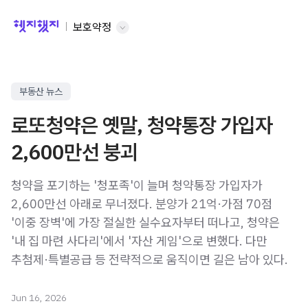
보호약정
부동산 뉴스
로또청약은 옛말, 청약통장 가입자
2,600만선 붕괴
청약을 포기하는 '청포족'이 늘며 청약통장 가입자가
2,600만선 아래로 무너졌다. 분양가 21억·가점 70점
'이중 장벽'에 가장 절실한 실수요자부터 떠나고, 청약은
'내 집 마련 사다리'에서 '자산 게임'으로 변했다. 다만
추첨제·특별공급 등 전략적으로 움직이면 길은 남아 있다.
Jun 16, 2026