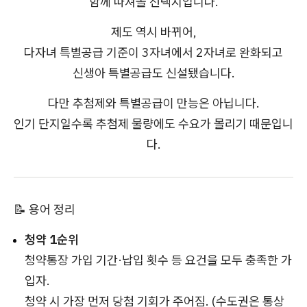
함께 따져볼 선택지입니다.
제도 역시 바뀌어,
다자녀 특별공급 기준이 3자녀에서 2자녀로 완화되고
신생아 특별공급도 신설됐습니다.
다만 추첨제와 특별공급이 만능은 아닙니다.
인기 단지일수록 추첨제 물량에도 수요가 몰리기 때문입니
다.
📝 용어 정리
청약 1순위
청약통장 가입 기간·납입 횟수 등 요건을 모두 충족한 가
입자.
청약 시 가장 먼저 당첨 기회가 주어짐. (수도권은 통상