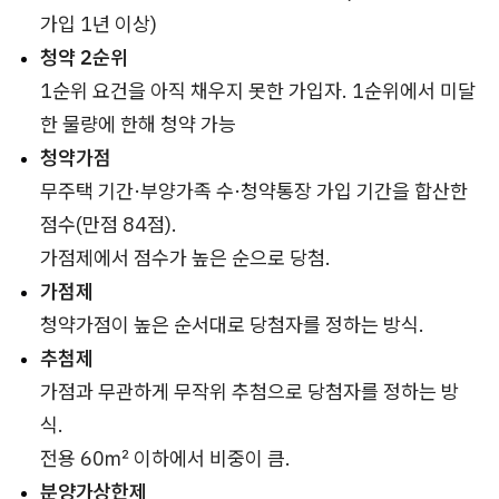
가입 1년 이상)
청약 2순위
1순위 요건을 아직 채우지 못한 가입자. 1순위에서 미달
한 물량에 한해 청약 가능
청약가점
무주택 기간·부양가족 수·청약통장 가입 기간을 합산한
점수(만점 84점).
가점제에서 점수가 높은 순으로 당첨.
가점제
청약가점이 높은 순서대로 당첨자를 정하는 방식.
추첨제
가점과 무관하게 무작위 추첨으로 당첨자를 정하는 방
식.
전용 60㎡ 이하에서 비중이 큼.
분양가상한제