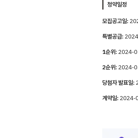
청약일정
모집공고일:
20
특별공급:
2024
1순위:
2024-0
2순위:
2024-0
당첨자 발표일:
계약일:
2024-0