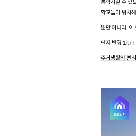
통학시킬 수 있
학교들이 위치해
뿐만 아니라, 이
단지 반경 1km
주거생활의 편리