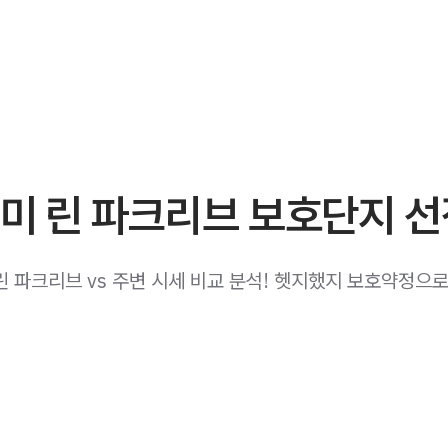
미 린 파크리브 보호단지 
린 파크리브 vs 주변 시세 비교 분석! 헷지했지 보호약정으