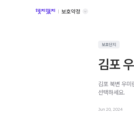
보호약정
보호단지
김포 우
김포 북변 우미
선택하세요.
Jun 20, 2024