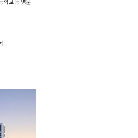
등학교 등 명문
어