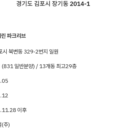
미린 파크리브
시 북변동 329-2번지 일원
 (831 일반분양) / 13개동 최고29층
.05
.12
.11.28 이후
(주)