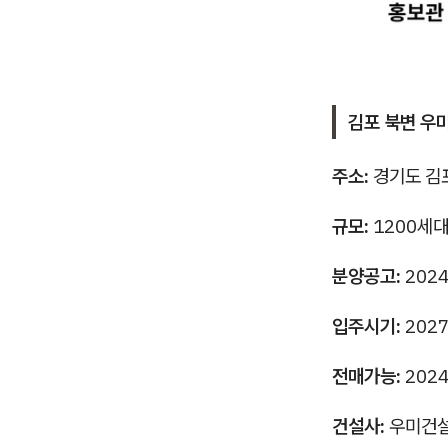
김포 북변 우
주소:
경기도 김포
규모:
1200세대
분양공고:
2024
입주시기:
2027
전매가능:
2024
건설사:
우미건설