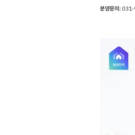
분양문의:
031-