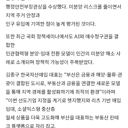
행정안전부장관상을 수상했다. 미분양 리스크를 줄이면서
지역 주거 안정과
인구 유입에 기여한 점이 높게 평가된 것이다.
또한 최근 국회 정책세미나에서도 AI와 매수청구권을 결
합한
민관협력형 분양·임대 전환 모델이 민간의 미분양 해소 사
례로 소개되며 정책적 가능성이 주목받았다.
김종구 한국자산매입 대표는 “부산은 금융과 해양·물류·관
광이 결합된 도시로, 부동산과 금융을 연결한 새로운 모델
을 통해 지역 경제를 활성화하기에 최적의 환경”이라며
“이번 선도기업 지정을 계기로 헷지했지와 리츠 기반 매입
임대, 소셜믹스형 중산층
월세 상품을 더욱 고도화해 부산을 대표하는 부동산 핀테
크 플랫폼으로 자리 잡고,