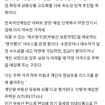
업 확장과 금융상품 고도화를 더욱 속도감 있게 추진할 계
획이다.
한국자산매입은 아파트 분양·매입 단계에서 약정 만기시
점에 미리 약속한 가격에
되팔 수 있는 ‘매수청구권(부동산 보호약정)’을 제공하는
‘헷지했지’ 서비스를 운영 중이다. 수분양자나 매수자가 일
정 수수료를 내고 약정에 가입하면, 집값이 떨어지거나
개인 사정으로 입주·보유가 어려울 때 약정 가격으로 주택
을 매입해 주는 구조다.
이는 주택 가격 하락 위험과 개인의 현금흐름 리스크를 함
께 줄여주는 ‘
개인형 부동산 유동화 상품’으로 평가된다. 이렇게 매입한
주택은 리츠(REITs)나
민간 부동산 펀드에 편입돼 장기 월세형 임대상품으로 전