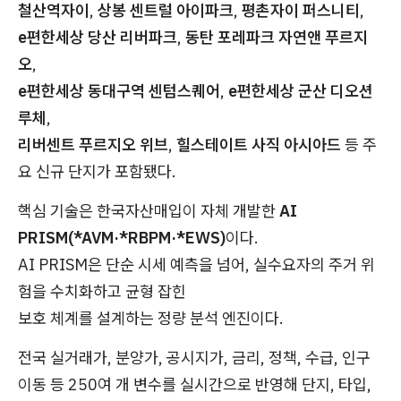
철산역자이
,
상봉 센트럴 아이파크
,
평촌자이 퍼스니티
,
e편한세상 당산 리버파크
,
동탄 포레파크 자연앤 푸르지
오
,
e편한세상 동대구역 센텀스퀘어
,
e편한세상 군산 디오션
루체
,
리버센트 푸르지오 위브
,
힐스테이트 사직 아시아드
등 주
요 신규 단지가 포함됐다.
핵심 기술은 한국자산매입이 자체 개발한
AI
PRISM(*AVM·*RBPM·*EWS)
이다.
AI PRISM은 단순 시세 예측을 넘어, 실수요자의 주거 위
험을 수치화하고 균형 잡힌
보호 체계를 설계하는 정량 분석 엔진이다.
전국 실거래가, 분양가, 공시지가, 금리, 정책, 수급, 인구
이동 등 250여 개 변수를 실시간으로 반영해 단지, 타입,