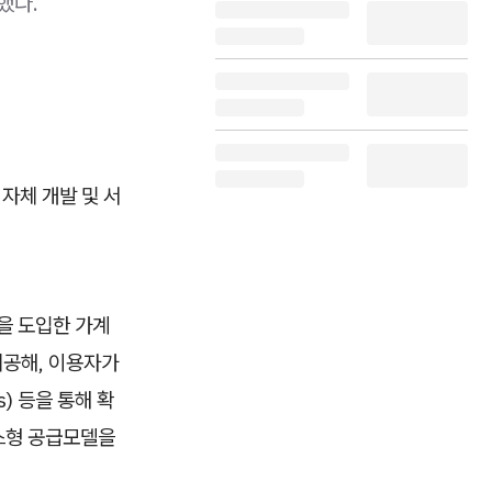
했다.
자체 개발 및 서
을 도입한 가계
제공해, 이용자가
) 등을 통해 확
스형 공급모델을