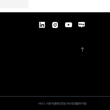
서비스 이용약관
개인정보 처리방침
탈퇴약관