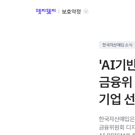
보호약정
한국자산매입 소식
'AI기
금융위 
기업 
한국자산매입은 
금융위원회 디지