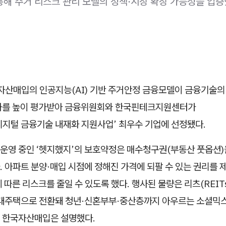
 통해 주거 리스크 관리 모델의 정책·시장 확장 가능성을 입증
자산매입의 인공지능(AI) 기반 주거안정 금융모델이 금융기술의 
과를 높이 평가받아 금융위원회와 한국핀테크지원센터가
 디지털 금융기술 내재화 지원사업’ 최우수 기업에 선정됐다.
운영 중인 ‘헷지했지’의 보호약정은 매수청구권(부동산 풋옵션)
 아파트 분양·매입 시점에 정해진 가격에 되팔 수 있는 권리를 
 따른 리스크를 줄일 수 있도록 했다. 행사된 물량은 리츠(REITs
임대주택으로 전환돼 청년·신혼부부·중산층까지 아우르는 소셜믹
 한국자산매입은 설명했다.