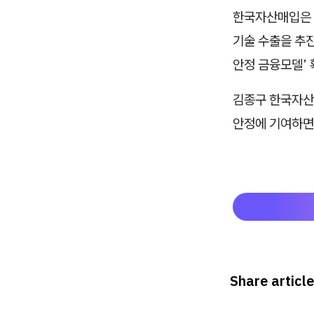
한국자산매입은 
기술 수출을 추진
안정 금융모델’ 
김종구 한국자산매
안정에 기여하면
Share article