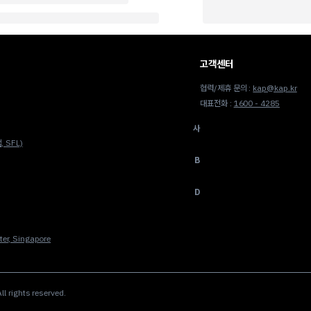
고객센터
협력/제휴 문의 :
kap@kap.kr
대표전화 :
1600 - 4285
사
 SFL)
B
D
er, Singapore
ights reserved.