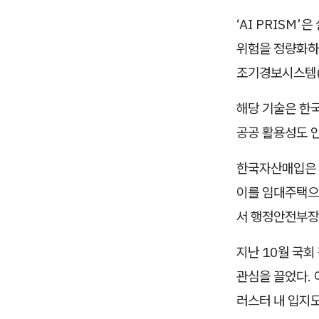
‘AI PRISM’
위험을 정량화하며
조기경보시스템(
해당 기술은 한
공공 활용성도 
한국자산매입은 
이를 임대주택으
서 행정안전부장
지난 10월 국
관심을 끌었다. 
러스터 내 입지도