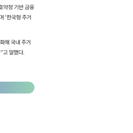
호약정 기반 금융
며 ‘한국형 주거
교화해 국내 주거
”고 말했다.