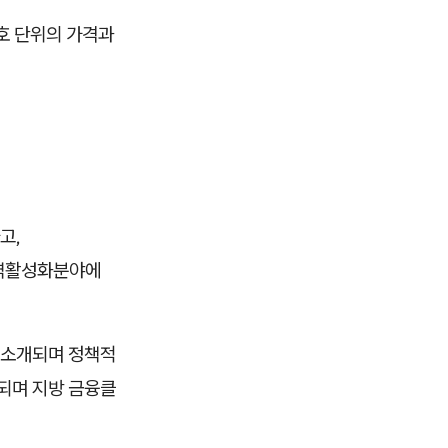
·호 단위의 가격과
고,
지역활성화분야에
 소개되며 정책적
정되며 지방 금융클